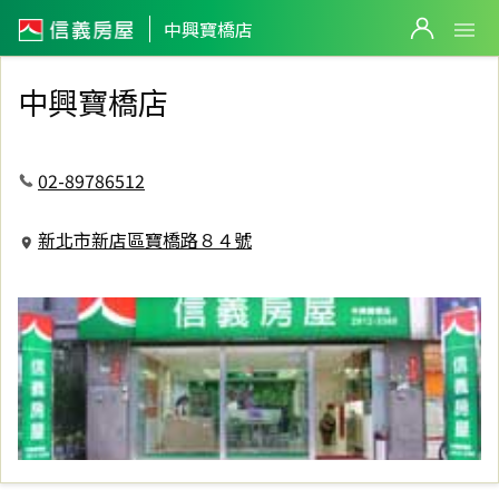
信義房屋中興寶橋店
中興寶橋店
中興寶橋店
02-89786512
新北市新店區寶橋路８４號