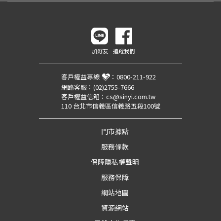
加好友
追蹤我們
客戶權益專線
：
0800-211-922
網路客服：
(02)2755-7666
客戶權益信箱：
cs@sinyi.com.tw
110 台北市信義區信義路五段100號
門市據點
服務條款
保障隱私權聲明
服務保障
網站地圖
資源網站