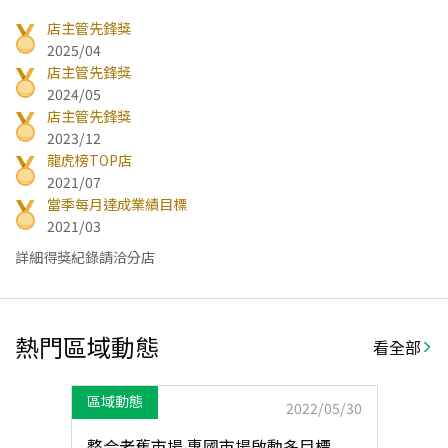
店主管先鋒獎
2025/04
店主管先鋒獎
2024/05
店主管先鋒獎
2023/12
龍虎榜TOP店
2021/07
當季每月達成業績目標
2021/03
詳細得獎紀錄請洽分店
熱門區域動態
看全部
區域動態
2022/05/30
整合老舊市場 惠國市場啟動多目標...