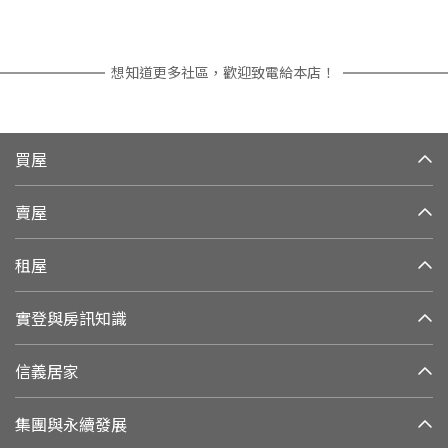
想知道更多社區，歡迎致電給本店！
買屋
賣屋
租屋
實登與房訊知識
信義居家
集團與永續發展