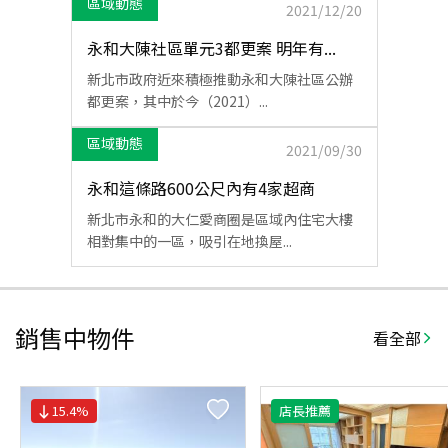
區域動態
2021/12/20
永和大陳社區單元3都更案 明年有...
新北市政府近來積極推動永和大陳社區公辦
都更案，其中於今（2021）...
區域動態
2021/09/30
永和這條路600公尺內有4家超商
新北市永和的大仁愛商圈是區域內住宅大樓
相對集中的一區，吸引在地換屋...
銷售中物件
看全部
15.4
%
店長推薦