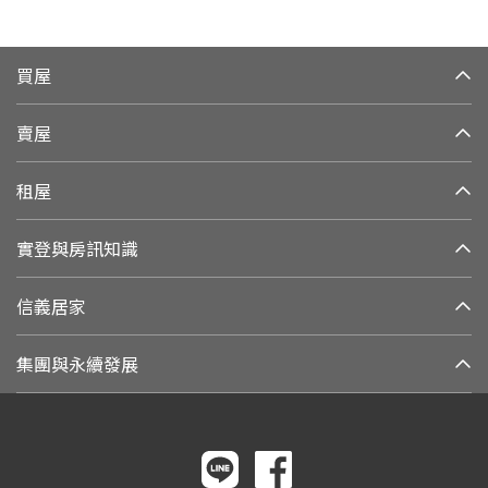
買屋
賣屋
租屋
實登與房訊知識
信義居家
集團與永續發展