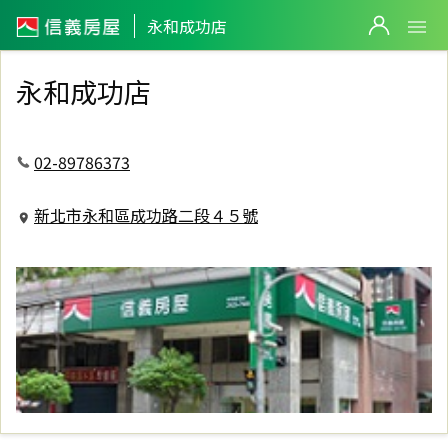
信義房屋永和成功店
永和成功店
永和成功店
02-89786373
新北市永和區成功路二段４５號