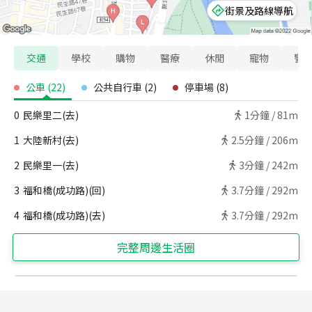
街景及路線導航
交通
學校
購物
醫療
休閒
寵物
警
公車
(
22
)
公共自行車
(
2
)
停車場
(
8
)
0
民樂里二(去)
1
分鐘 /
81m
1
大陸新村(去)
2.5
分鐘 /
206m
2
民樂里一(去)
3
分鐘 /
242m
3
福和橋(成功路)(回)
3.7
分鐘 /
292m
4
福和橋(成功路)(去)
3.7
分鐘 /
292m
完整周邊生活圈