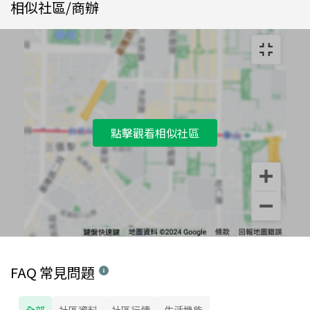
相似社區/商辦
點擊觀看相似社區
FAQ 常見問題
全部
社區資料
社區行情
生活機能