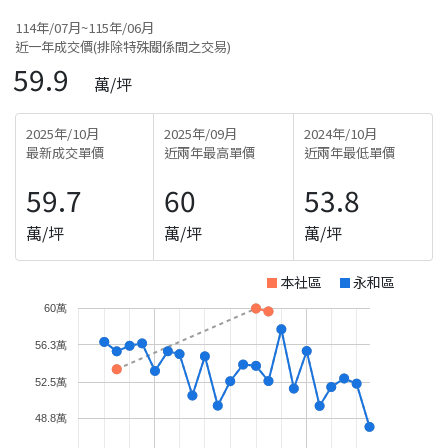
114年/07月~115年/06月
近一年成交價(排除特殊關係間之交易)
59.9
萬/坪
2025年/10月
2025年/09月
2024年/10月
最新成交單價
近兩年最高單價
近兩年最低單價
59.7
60
53.8
萬/坪
萬/坪
萬/坪
本社區
永和區
60萬
56.3萬
52.5萬
48.8萬