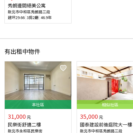
秀朗邊間絕美公寓
新北市中和區秀朗路三段
建坪
29.66
3房2廳
46.9年
有出租中物件
本
社區
相似
社區
31,000
35,000
元
元
民樂街舒適二樓
國泰建設前後庭院大一樓
新北市永和區民樂街
新北市中和區秀朗路三段