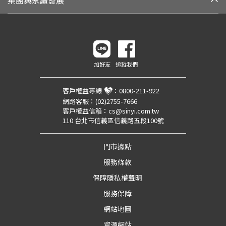
集團與永續發展
加好友
追蹤我們
客戶權益專線
：
0800-211-922
網路客服：
(02)2755-7666
客戶權益信箱：
cs@sinyi.com.tw
110 台北市信義區信義路五段100號
門市據點
服務條款
保障隱私權聲明
服務保障
網站地圖
資源網站