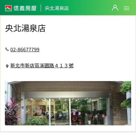
信義房屋央北湯泉店
央北湯泉店
央北湯泉店
02-86677799
新北市新店區溪園路４１３號