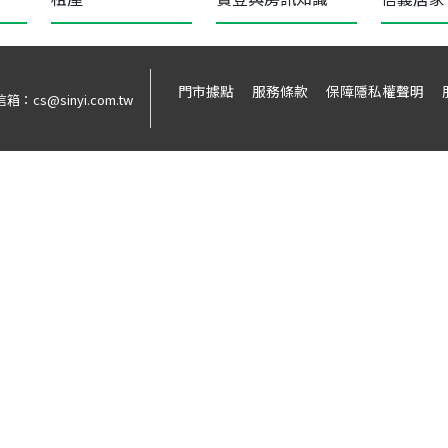
門市據點
服務條款
保障隱私權聲明
信箱：
cs@sinyi.com.tw