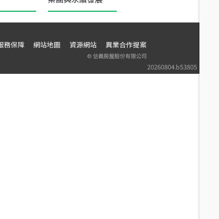
服務保障
網站地圖
資源網站
異業合作提案
©
信義房屋股份有限公司
20260804.b53805