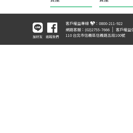
客戶權益專線
：
0800-211-922
網路客服：
(02)2755-7666
客戶權益
110 台北市信義區信義路五段100號
加好友
追蹤我們