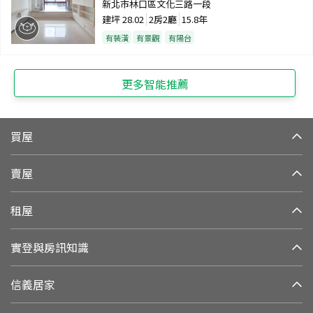
新北市林口區文化三路一段
建坪
28.02
2房2廳
15.8年
有裝潢
有景觀
有陽台
更多智能推薦
買屋
賣屋
租屋
實登與房訊知識
信義居家