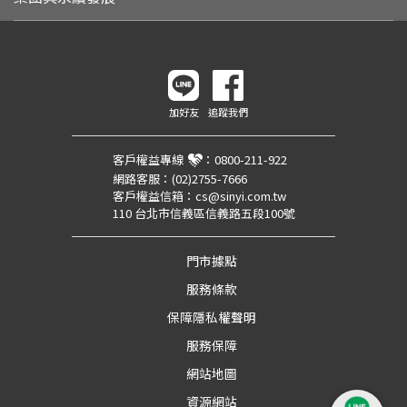
加好友
追蹤我們
客戶權益專線
：
0800-211-922
網路客服：
(02)2755-7666
客戶權益信箱：
cs@sinyi.com.tw
110 台北市信義區信義路五段100號
門市據點
服務條款
保障隱私權聲明
服務保障
網站地圖
資源網站