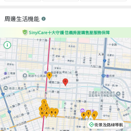
周邊生活機能
SinyiCare十大守護 信義房屋購售屋服務保障
街景及路線導航