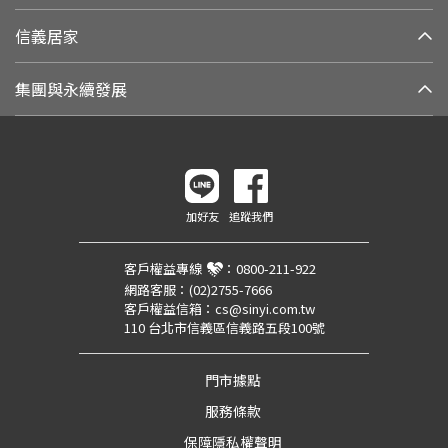
信義居家
集團與永續發展
加好友
追蹤我們
客戶權益專線
：
0800-211-922
網路客服：
(02)2755-7666
客戶權益信箱：
cs@sinyi.com.tw
110 台北市信義區信義路五段100號
門市據點
服務條款
保障隱私權聲明