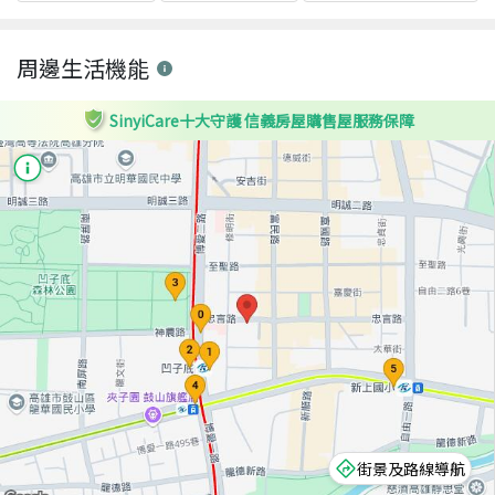
周邊生活機能
SinyiCare十大守護 信義房屋購售屋服務保障
街景及路線導航