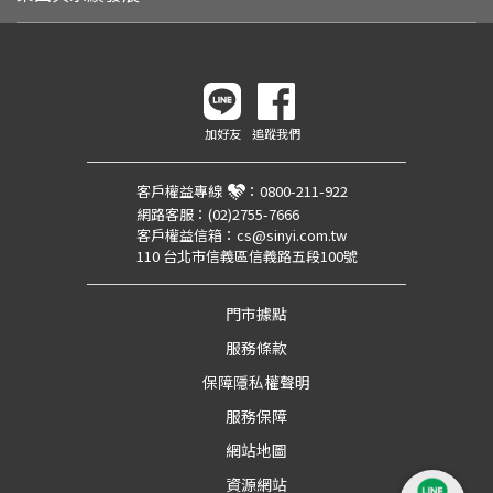
加好友
追蹤我們
客戶權益專線
：
0800-211-922
網路客服：
(02)2755-7666
客戶權益信箱：
cs@sinyi.com.tw
110 台北市信義區信義路五段100號
門市據點
服務條款
保障隱私權聲明
服務保障
網站地圖
資源網站