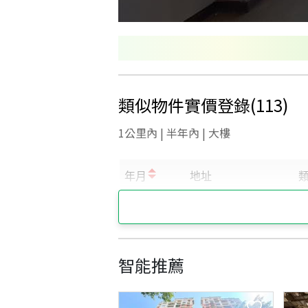
類似物件實價登錄
(
113
)
1公里內 | 半年內 | 大樓
智能推薦