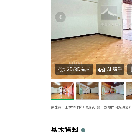
2D/3D看屋
AI 講房
請注意，上方物件照片如有街景，為物件附近環境介
基本資料