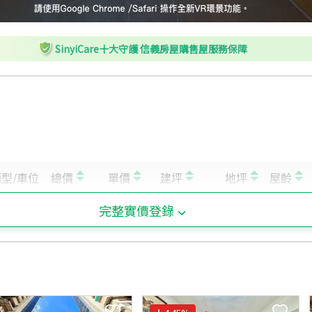
SinyiCare十大守護 信義房屋購售屋服務保障
完整實價登錄