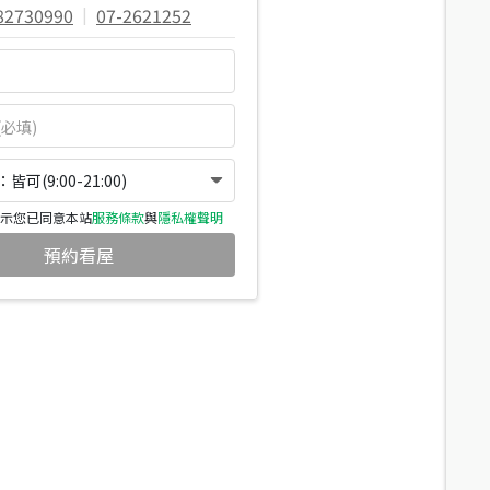
82730990
|
07-2621252
可(9:00-21:00)
示您已同意本站
服務條款
與
隱私權聲明
預約看屋