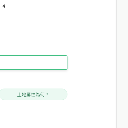
4
土地屬性為何？