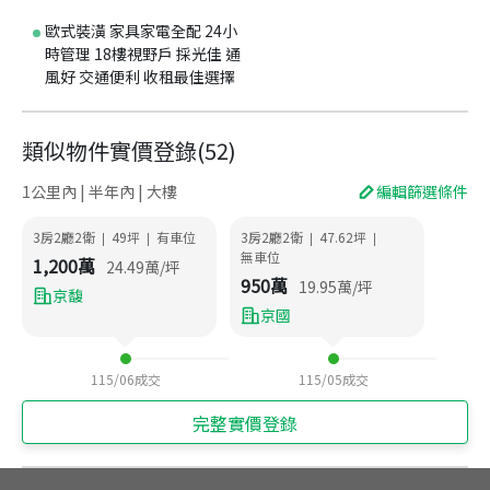
歐式裝潢 家具家電全配 24小
時管理 18樓視野戶 採光佳 通
風好 交通便利 收租最佳選擇
類似物件實價登錄
(
52
)
1公里內 | 半年內 | 大樓
編輯篩選條件
3房2廳2衛
49
坪
有車位
3房2廳2衛
47.62
坪
|
|
|
|
無車位
1,200
萬
24.49
萬/坪
950
萬
19.95
萬/坪
京馥
京國
115/06
成交
115/05
成交
完整實價登錄