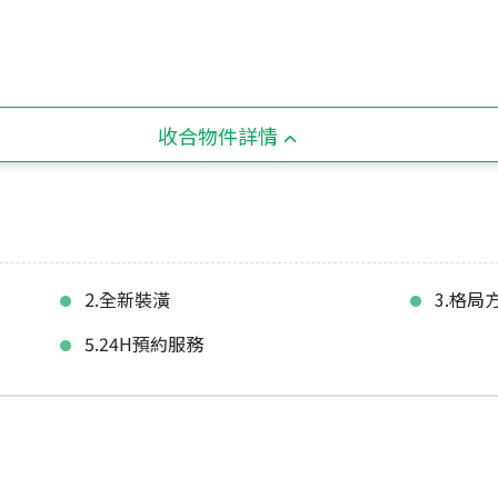
收合物件詳情
2.全新裝潢
3.格局
5.24H預約服務