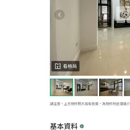
看格局
請注意，上方物件照片如有街景，為物件附近環境介
基本資料