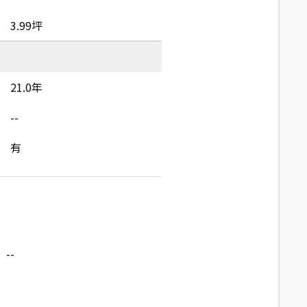
3.99坪
21.0年
--
有
--