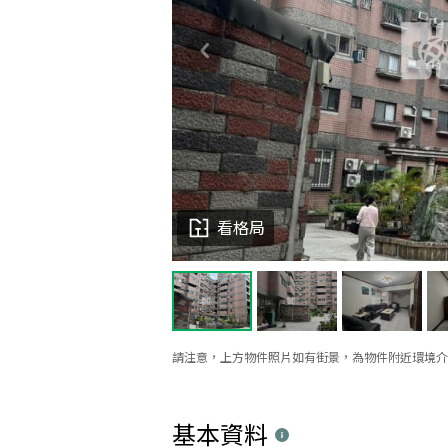
看格局
請注意，上方物件照片如有街景，為物件附近環境介
基本資料