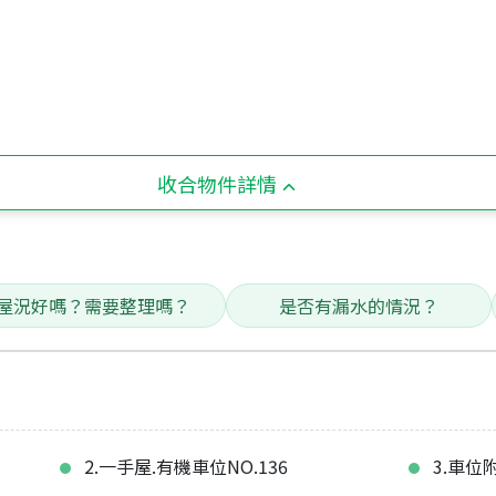
收合物件詳情
屋況好嗎？需要整理嗎？
是否有漏水的情況？
2.一手屋.有機車位NO.136
3.車位