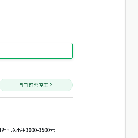
門口可否停車？
附近可以出租3000-3500元