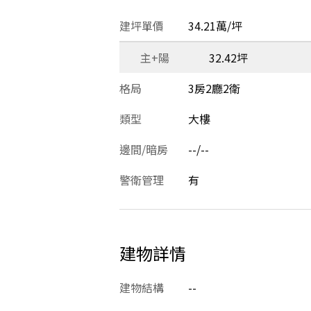
建坪單價
34.21萬/坪
主+陽
32.42坪
格局
3房2廳2衛
類型
大樓
邊間/暗房
--/--
警衛管理
有
建物詳情
建物結構
--