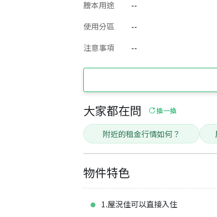
謄本用途
--
使用分區
--
注意事項
--
大家都在問
換一換
附近的租金行情如何？
物件特色
1.屋況佳可以直接入住