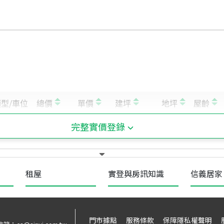
完整實價登錄
租屋
實登與房訊知識
信義居家
門市據點
服務條款
保障隱私權聲明