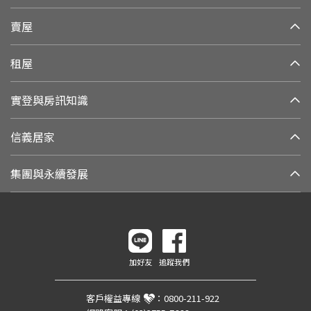
賣屋
租屋
實登與房訊知識
信義居家
集團與永續發展
加好友
追蹤我們
客戶權益專線
：
0800-211-922