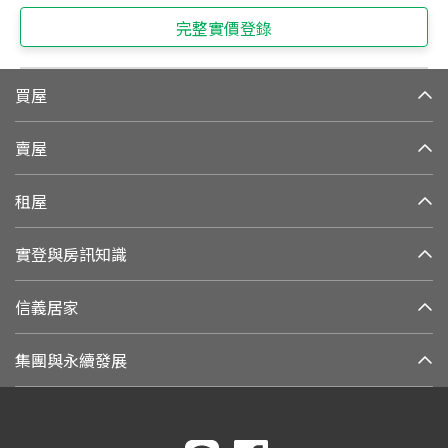
完整實價登錄
買屋
賣屋
租屋
實登與房訊知識
信義居家
集團與永續發展