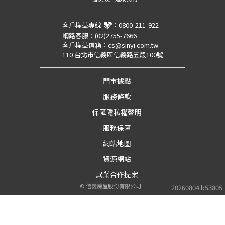
客戶權益專線
：
0800-211-922
網路客服：
(02)2755-7666
客戶權益信箱：
cs@sinyi.com.tw
110 台北市信義區信義路五段100號
門市據點
服務條款
保障隱私權聲明
服務保障
網站地圖
資源網站
異業合作提案
©
信義房屋股份有限公司
20260804.b53805