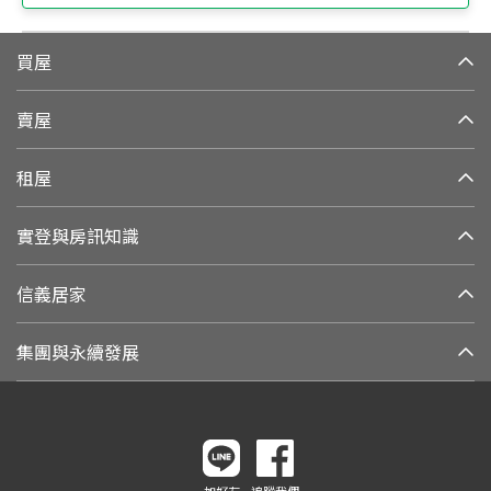
買屋
賣屋
租屋
實登與房訊知識
信義居家
集團與永續發展