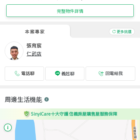
完整物件詳情
本案專家
更多挑選
張育宸
仁武店
電話聊
回電給我
義起聊
周邊生活機能
SinyiCare十大守護 信義房屋購售屋服務保障