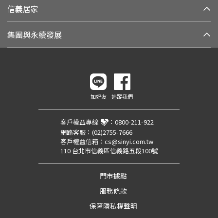
信義居家
集團與永續發展
加好友
追蹤我們
客戶權益專線
：
0800-211-922
網路客服：
(02)2755-7666
客戶權益信箱：
cs@sinyi.com.tw
110 台北市信義區信義路五段100號
門市據點
服務條款
保障隱私權聲明