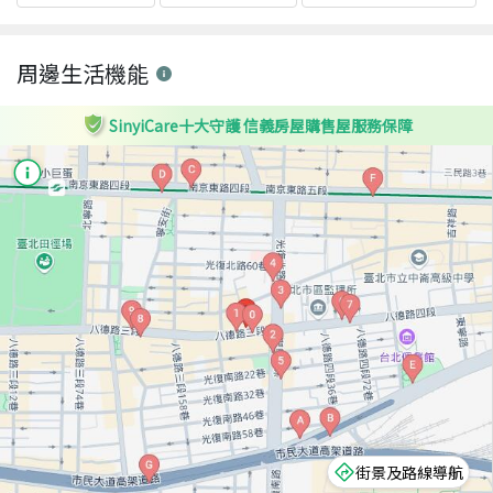
周邊生活機能
SinyiCare十大守護 信義房屋購售屋服務保障
街景及路線導航