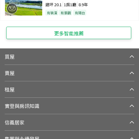
建坪
20.1
1房1廳
8.9年
有裝潢
有景觀
有陽台
更多智能推薦
買屋
賣屋
租屋
實登與房訊知識
信義居家
集團與永續發展