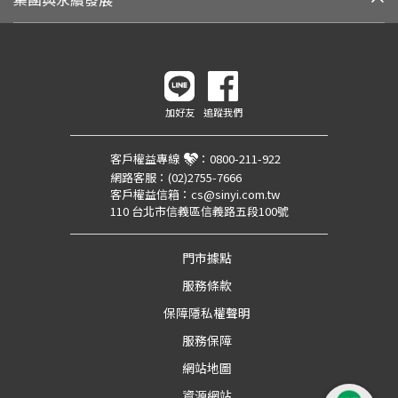
加好友
追蹤我們
客戶權益專線
：
0800-211-922
網路客服：
(02)2755-7666
客戶權益信箱：
cs@sinyi.com.tw
110 台北市信義區信義路五段100號
門市據點
服務條款
保障隱私權聲明
服務保障
網站地圖
資源網站