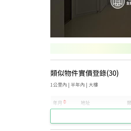
類似物件實價登錄
(
30
)
1公里內 | 半年內 | 大樓