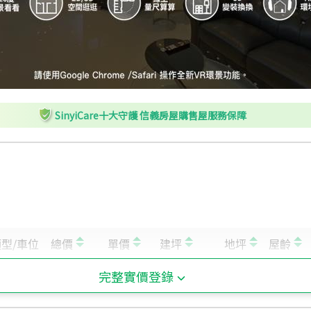
SinyiCare十大守護 信義房屋購售屋服務保障
完整實價登錄