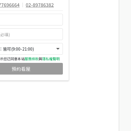
77696664
|
02-89786382
可(9:00-21:00)
示您已同意本站
服務條款
與
隱私權聲明
預約看屋