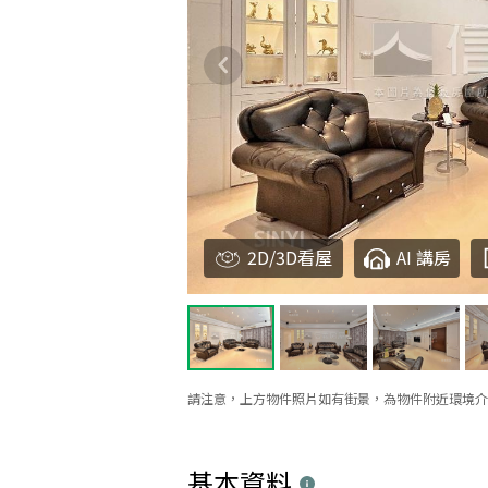
2D/3D看屋
AI 講房
請注意，上方物件照片如有街景，為物件附近環境介
基本資料