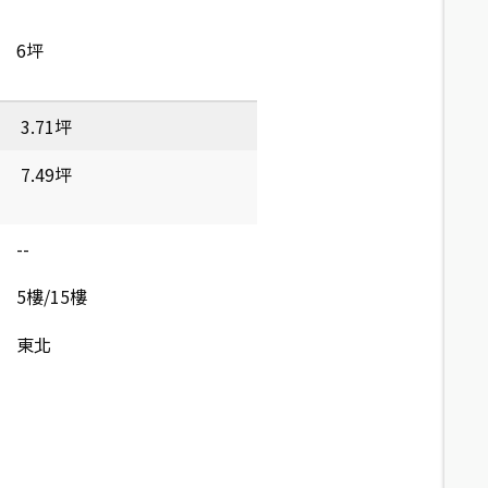
6坪
3.71坪
7.49坪
--
5樓/15樓
東北