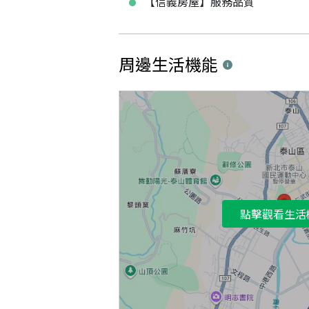
【信義房屋】服務品質
周邊生活機能
點擊觀看生活