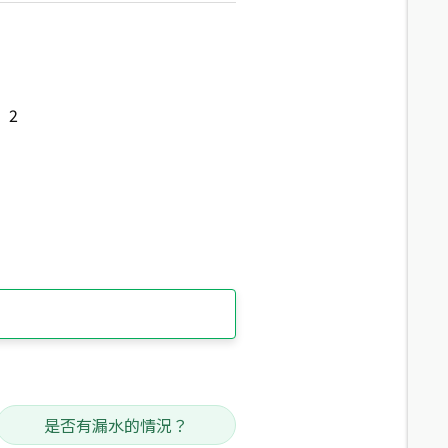
2
是否有漏水的情況？