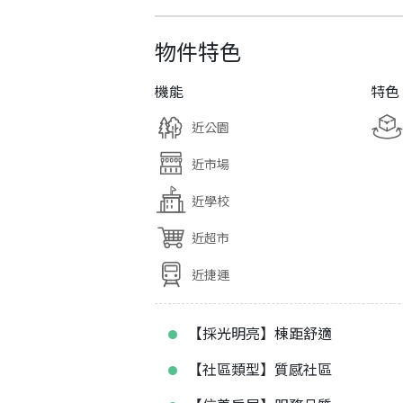
物件特色
機能
特色
近公園
近市場
近學校
近超市
近捷運
【採光明亮】棟距舒適
【社區類型】質感社區