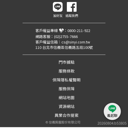
加好友
追蹤我們
客戶權益專線
：
0800-211-922
網路客服：
(02)2755-7666
客戶權益信箱：
cs@sinyi.com.tw
110 台北市信義區信義路五段100號
門市據點
服務條款
保障隱私權聲明
服務保障
網站地圖
資源網站
異業合作提案
義起聊
©
信義房屋股份有限公司
20260804.b53805