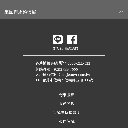
集團與永續發展
加好友
追蹤我們
客戶權益專線
：
0800-211-922
網路客服：
(02)2755-7666
客戶權益信箱：
cs@sinyi.com.tw
110 台北市信義區信義路五段100號
門市據點
服務條款
保障隱私權聲明
服務保障