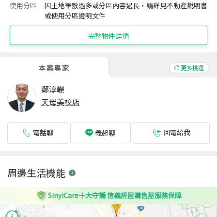
使用分區
因土地筆數過多或分區內容過長，請詳見不動產說明書
或使用分區證明文件
完整物件詳情
本案專家
更多挑選
鄭淳嶸
天母美校店
電話聊
回電給我
義起聊
周邊生活機能
SinyiCare十大守護 信義房屋購售屋服務保障