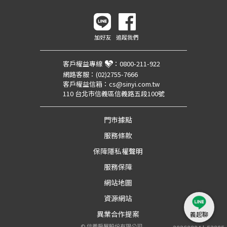
加好友
追蹤我們
客戶權益專線
：
0800-211-922
網路客服：
(02)2755-7666
客戶權益信箱：
cs@sinyi.com.tw
110 台北市信義區信義路五段100號
門市據點
服務條款
保障隱私權聲明
服務保障
網站地圖
資源網站
異業合作提案
義起聊
©
信義房屋股份有限公司