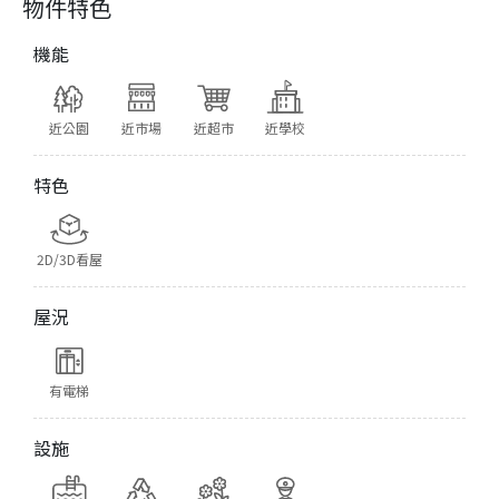
物件特色
機能
近公園
近市場
近超市
近學校
特色
2D/3D看屋
屋況
有電梯
設施