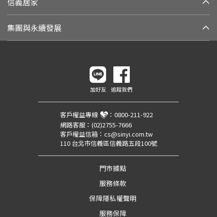
信義居家
集團與永續發展
加好友
追蹤我們
客戶權益專線
：
0800-211-922
網路客服：
(02)2755-7666
客戶權益信箱：
cs@sinyi.com.tw
110 台北市信義區信義路五段100號
門市據點
服務條款
保障隱私權聲明
服務保障