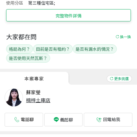
使用分區
第三種住宅區;
完整物件詳情
大家都在問
換一換
格局為何？
目前是否有租約？
是否有漏水的情況？
是否使用天然瓦斯？
本案專家
更多挑選
蘇家瑩
楠梓土庫店
電話聊
回電給我
義起聊