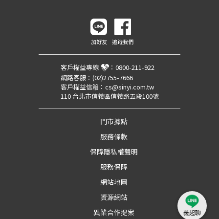
加好友
追蹤我們
客戶權益專線
：
0800-211-922
網路客服：
(02)2755-7666
客戶權益信箱：
cs@sinyi.com.tw
110 台北市信義區信義路五段100號
門市據點
服務條款
保障隱私權聲明
服務保障
網站地圖
資源網站
異業合作提案
義起聊