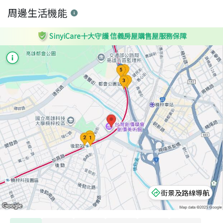
周邊生活機能
SinyiCare十大守護 信義房屋購售屋服務保障
街景及路線導航