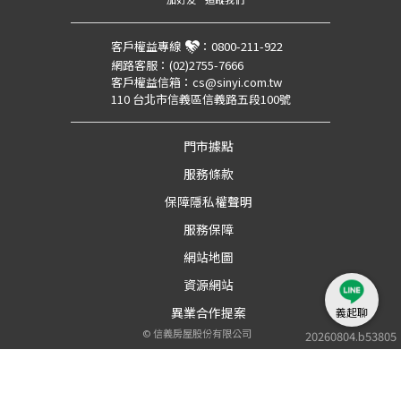
客戶權益專線
：
0800-211-922
網路客服：
(02)2755-7666
客戶權益信箱：
cs@sinyi.com.tw
110 台北市信義區信義路五段100號
門市據點
服務條款
保障隱私權聲明
服務保障
網站地圖
資源網站
異業合作提案
義起聊
©
信義房屋股份有限公司
20260804.b53805