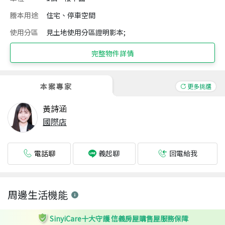
謄本用途
住宅、停車空間
使用分區
見土地使用分區證明影本;
完整物件詳情
本案專家
更多挑選
黃詩涵
國際店
電話聊
回電給我
義起聊
周邊生活機能
SinyiCare十大守護 信義房屋購售屋服務保障