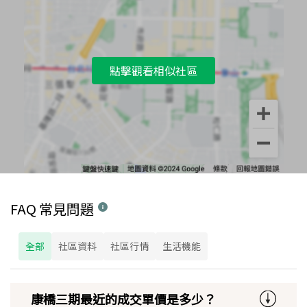
點擊觀看相似社區
FAQ 常見問題
全部
社區資料
社區行情
生活機能
康橋三期最近的成交單價是多少？