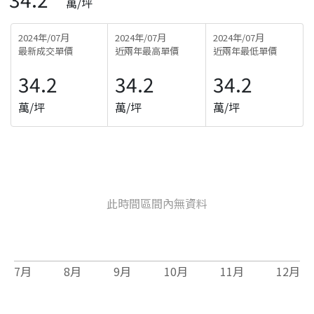
萬/坪
2024年/07月
2024年/07月
2024年/07月
最新成交單價
近兩年最高單價
近兩年最低單價
34.2
34.2
34.2
萬/坪
萬/坪
萬/坪
此時間區間內無資料
7
月
8
月
9
月
10
月
11
月
12
月