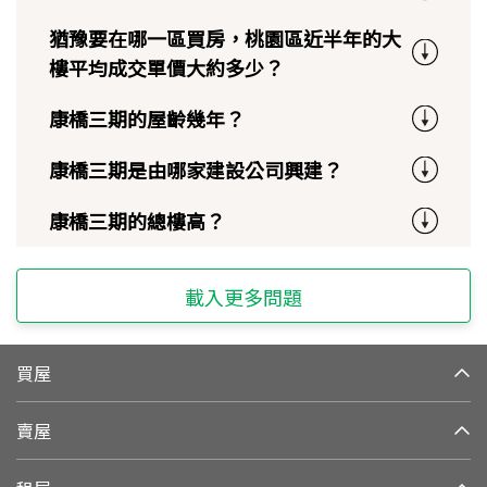
猶豫要在哪一區買房，桃園區近半年的大
樓平均成交單價大約多少？
康橋三期的屋齡幾年？
康橋三期是由哪家建設公司興建？
康橋三期的總樓高？
載入更多問題
買屋
賣屋