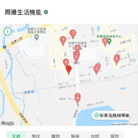
周邊生活機能
街景及路線導航
交通
學校
購物
醫療
休閒
寵物