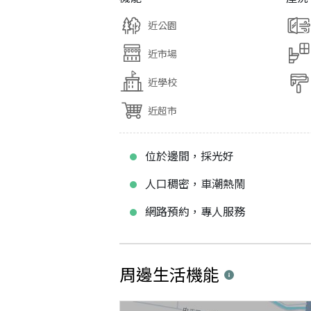
近公園
近市場
近學校
近超市
位於邊間，採光好
人口稠密，車潮熱鬧
網路預約，專人服務
周邊生活機能