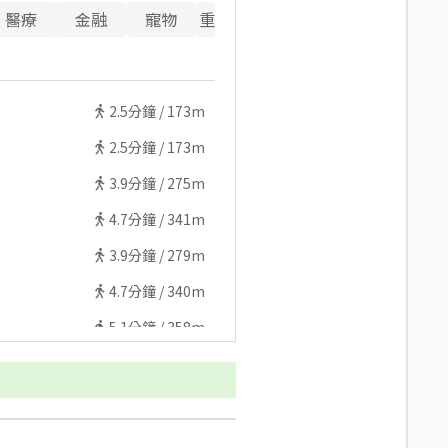
醫療
金融
寵物
重要設施
2.5
分鐘 /
173m
2.5
分鐘 /
173m
3.9
分鐘 /
275m
4.7
分鐘 /
341m
3.9
分鐘 /
279m
4.7
分鐘 /
340m
5.1
分鐘 /
358m
5.5
分鐘 /
389m
6.7
分鐘 /
482m
6.9
分鐘 /
496m