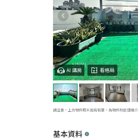
AI 講房
看格局
請注意，上方物件照片如有街景，為物件附近環境介
基本資料