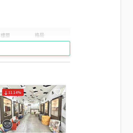
6.6
分鐘 /
471m
6.6
分鐘 /
470m
10.1
分鐘 /
733m
11.14
%