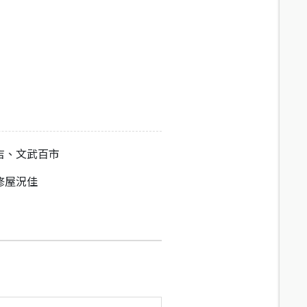
店、文武百市
修屋況佳