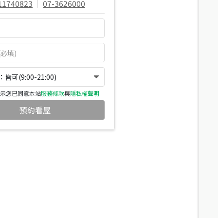
11740823
|
07-3626000
可(9:00-21:00)
示您已同意本站
服務條款
與
隱私權聲明
預約看屋