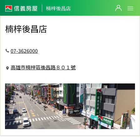
信義房屋楠梓後昌店
楠梓後昌店
楠梓後昌店
07-3626000
高雄市楠梓區後昌路８０１號