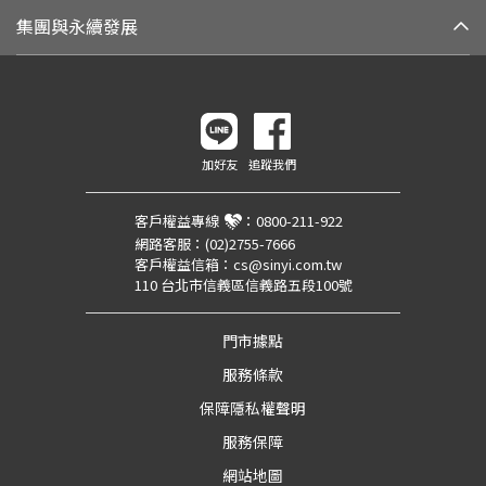
集團與永續發展
加好友
追蹤我們
客戶權益專線
：
0800-211-922
網路客服：
(02)2755-7666
客戶權益信箱：
cs@sinyi.com.tw
110 台北市信義區信義路五段100號
門市據點
服務條款
保障隱私權聲明
服務保障
網站地圖