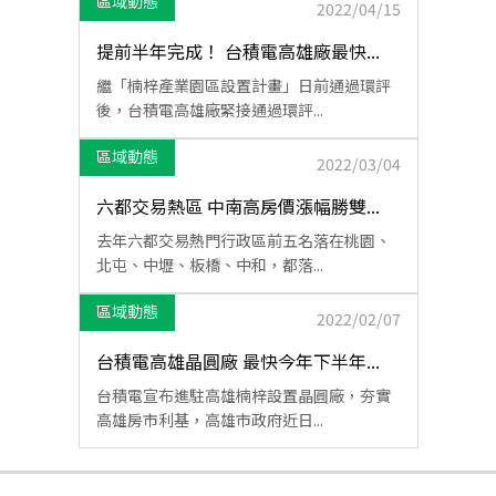
區域動態
2022/04/15
提前半年完成！ 台積電高雄廠最快...
繼「楠梓產業園區設置計畫」日前通過環評
後，台積電高雄廠緊接通過環評...
區域動態
2022/03/04
六都交易熱區 中南高房價漲幅勝雙...
去年六都交易熱門行政區前五名落在桃園、
北屯、中壢、板橋、中和，都落...
區域動態
2022/02/07
台積電高雄晶圓廠 最快今年下半年...
台積電宣布進駐高雄楠梓設置晶圓廠，夯實
高雄房市利基，高雄市政府近日...