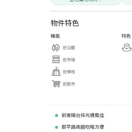
物件特色
機能
特色
近公園
近市場
近學校
近超市
前後陽台採光通風佳
郡平路商圈吃喝方便