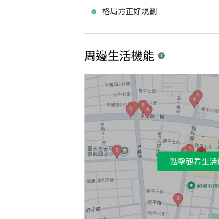
格局方正好規劃
周邊生活機能
點擊觀看生活