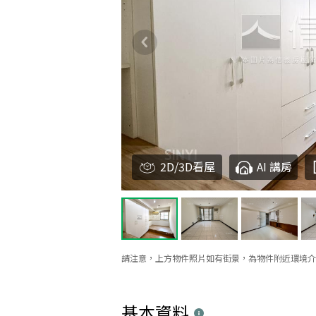
2D/3D看屋
AI 講房
請注意，上方物件照片如有街景，為物件附近環境介
基本資料