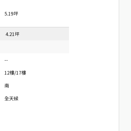
5.19坪
4.21坪
--
12樓/17樓
南
全天候