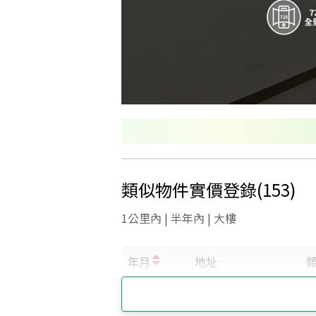
類似物件實價登錄
(
153
)
1公里內 | 半年內 | 大樓