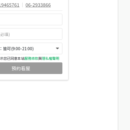
19465761
|
06-2933866
可(9:00-21:00)
示您已同意本站
服務條款
與
隱私權聲明
預約看屋