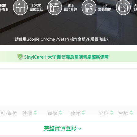
SinyiCare十大守護 信義房屋購售屋服務保障
完整實價登錄