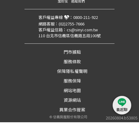
加好友
追蹤我們
客戶權益專線
：
0800-211-922
網路客服：
(02)2755-7666
客戶權益信箱：
cs@sinyi.com.tw
110 台北市信義區信義路五段100號
門市據點
服務條款
保障隱私權聲明
服務保障
網站地圖
資源網站
異業合作提案
義起聊
©
信義房屋股份有限公司
20260804.b53805