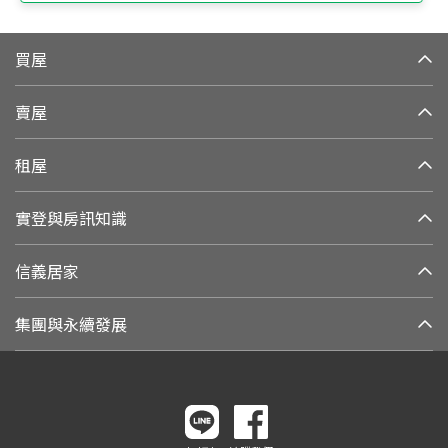
買屋
賣屋
租屋
實登與房訊知識
信義居家
集團與永續發展