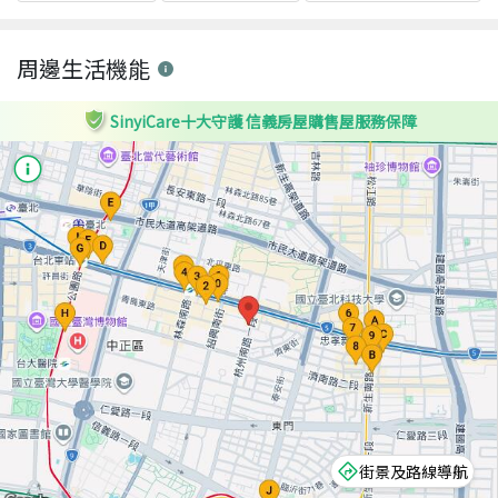
周邊生活機能
SinyiCare十大守護 信義房屋購售屋服務保障
街景及路線導航