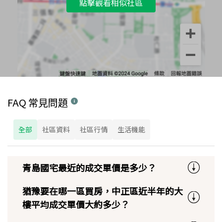
點擊觀看相似社區
FAQ 常見問題
全部
社區資料
社區行情
生活機能
青島國宅最近的成交單價是多少？
猶豫要在哪一區買房，中正區近半年的大
樓平均成交單價大約多少？