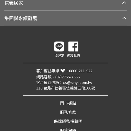
信義居家
集團與永續發展
加好友
追蹤我們
客戶權益專線
：
0800-211-922
網路客服：
(02)2755-7666
客戶權益信箱：
cs@sinyi.com.tw
110 台北市信義區信義路五段100號
門市據點
服務條款
保障隱私權聲明
服務保障