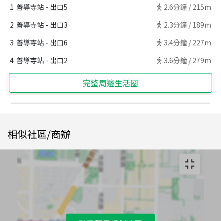
1
善導寺站 - 出口5
2.6
分鐘 /
215m
2
善導寺站 - 出口3
2.3
分鐘 /
189m
3
善導寺站 - 出口6
3.4
分鐘 /
227m
4
善導寺站 - 出口2
3.6
分鐘 /
279m
完整周邊生活圈
相似社區/商辦