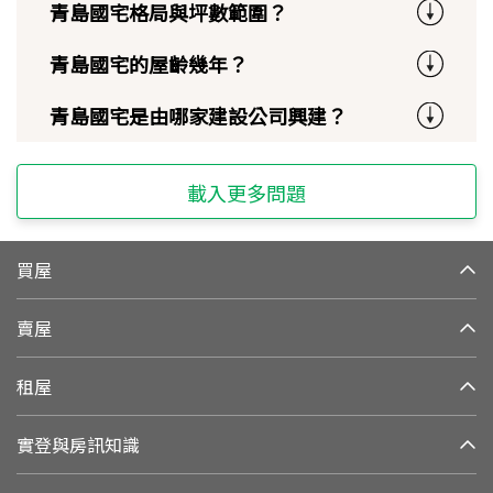
青島國宅格局與坪數範圍？
青島國宅的屋齡幾年？
青島國宅是由哪家建設公司興建？
載入更多問題
買屋
賣屋
租屋
實登與房訊知識