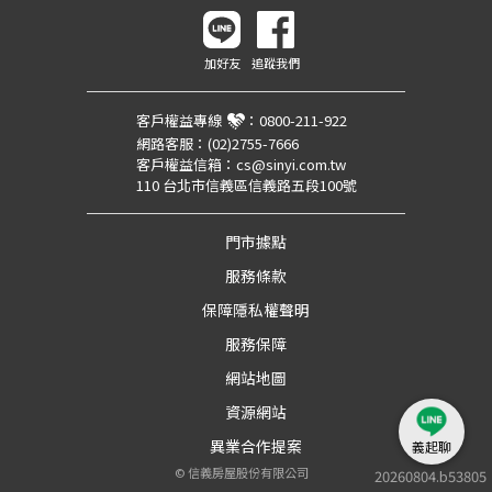
加好友
追蹤我們
客戶權益專線
：
0800-211-922
網路客服：
(02)2755-7666
客戶權益信箱：
cs@sinyi.com.tw
110 台北市信義區信義路五段100號
門市據點
服務條款
保障隱私權聲明
服務保障
網站地圖
資源網站
異業合作提案
義起聊
©
信義房屋股份有限公司
20260804.b53805