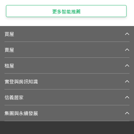
更多智能推薦
買屋
賣屋
租屋
實登與房訊知識
信義居家
集團與永續發展