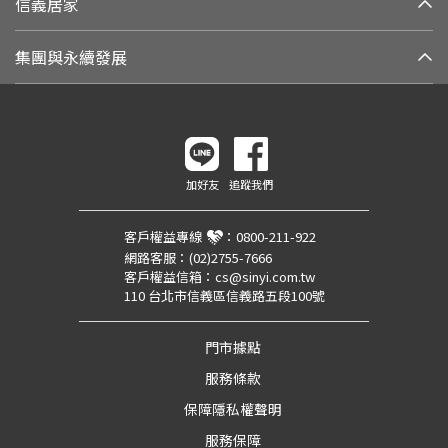
信義居家
集團與永續發展
加好友
追蹤我們
客戶權益專線
：
0800-211-922
網路客服：
(02)2755-7666
客戶權益信箱：
cs@sinyi.com.tw
110 台北市信義區信義路五段100號
門市據點
服務條款
保障隱私權聲明
服務保障