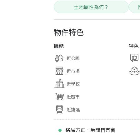
土地屬性為何？
物件特色
機能
特色
近公園
近市場
近學校
近超市
近捷運
格局方正．房間皆有窗