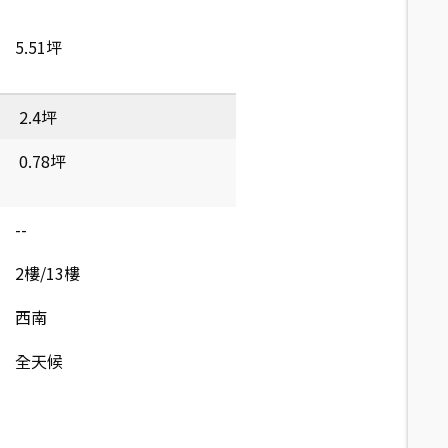
5.51坪
2.4坪
0.78坪
--
2樓/13樓
西南
全天候