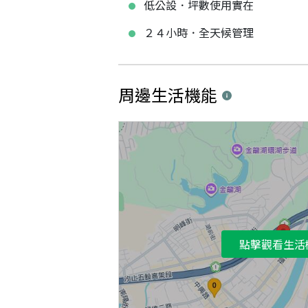
低公設．坪數使用實在
２４小時．全天候管理
周邊生活機能
點擊觀看生活