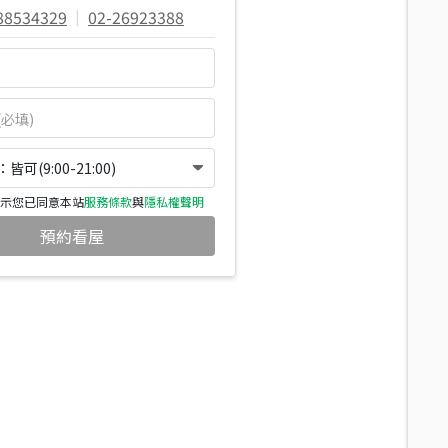
88534329
|
02-26923388
可(9:00-21:00)
示您已同意本站
服務條款
與
隱私權聲明
預約看屋