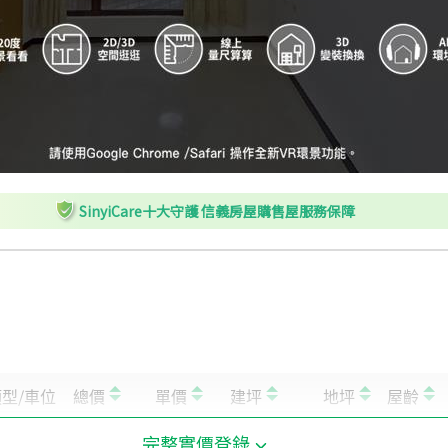
SinyiCare十大守護 信義房屋購售屋服務保障
完整實價登錄