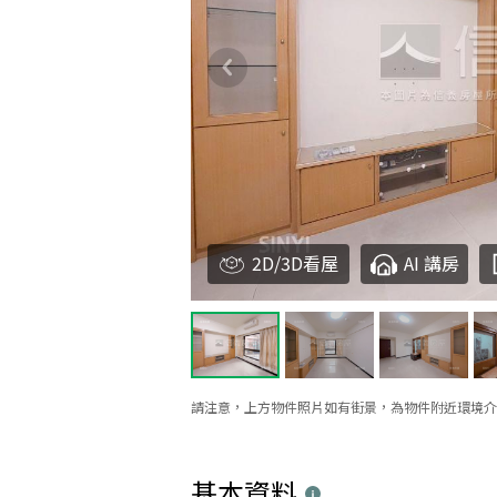
2D/3D看屋
AI 講房
請注意，上方物件照片如有街景，為物件附近環境介
基本資料