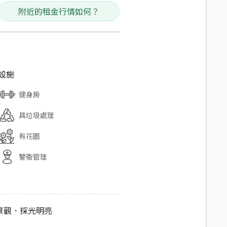
附近的租金行情如何？
設施
健身房
具垃圾處理
有花園
警衛管理
景觀．採光明亮