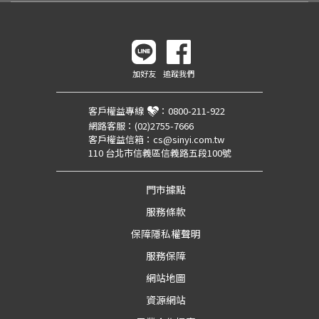
加好友
追蹤我們
客戶權益專線
：
0800-211-922
網路客服：
(02)2755-7666
客戶權益信箱：
cs@sinyi.com.tw
110 台北市信義區信義路五段100號
門市據點
服務條款
保障隱私權聲明
服務保障
網站地圖
資源網站