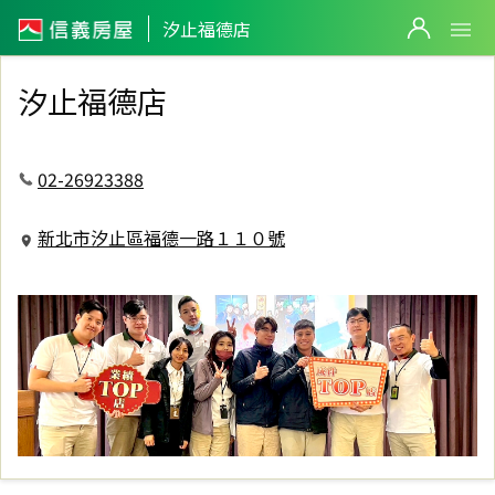
信義房屋汐止福德店
汐止福德店
汐止福德店
02-26923388
新北市汐止區福德一路１１０號