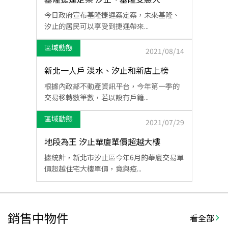
今日政府宣布基隆捷運案定案，未來基隆、
汐止的居民可以享受到捷運帶來...
區域動態
2021/08/14
新北一人戶 淡水、汐止和新店上榜
根據內政部不動產資訊平台，今年第一季的
交易移轉數筆數，若以設有戶籍...
區域動態
2021/07/29
地段為王 汐止華廈單價超越大樓
據統計，新北市汐止區今年6月的華廈交易單
價超越住宅大樓單價，竟與疫...
銷售中物件
看全部