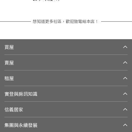
想知道更多社區，歡迎致電給本店！
買屋
賣屋
租屋
實登與房訊知識
信義居家
集團與永續發展