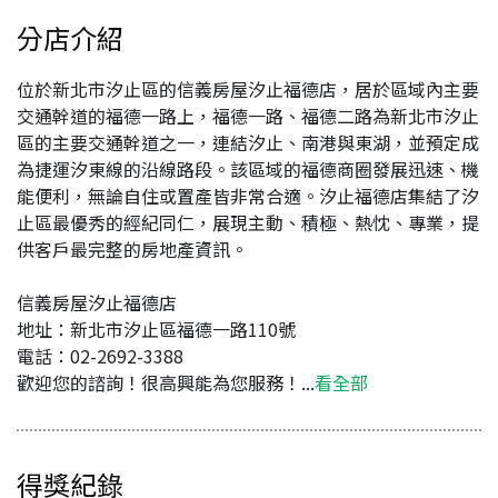
分店介紹
位於新北市汐止區的信義房屋汐止福德店，居於區域內主要
交通幹道的福德一路上，福德一路、福德二路為新北市汐止
區的主要交通幹道之一，連結汐止、南港與東湖，並預定成
為捷運汐東線的沿線路段。​該區域的福德商圈發展迅速、機
能便利，無論自住或置產皆非常合適。汐止福德店集結了汐
止區最優秀的經紀同仁，展現主動、積極、熱忱、專業，提
供客戶最完整的房地產資訊。
信義房屋汐止福德店
地址：​新北市汐止區福德一路110號
電話：​02-2692-3388
歡迎您的諮詢！很高興能為您服務！...
看全部
得獎紀錄