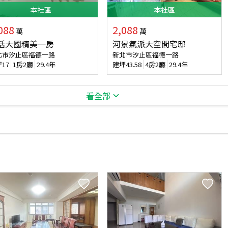
本
社區
本
社區
088
2,088
萬
萬
活大國精美一房
河景氣派大空間宅邸
北市汐止區福德一路
新北市汐止區福德一路
坪
17
1房2廳
29.4年
建坪
43.58
4房2廳
29.4年
看全部