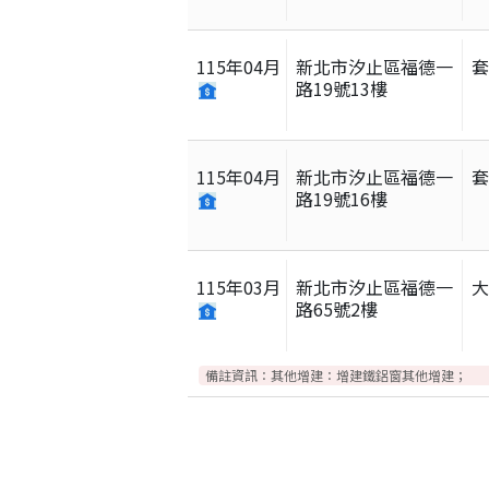
115
年
04
月
新北市汐止區福德一
路19號13樓
115
年
04
月
新北市汐止區福德一
路19號16樓
115
年
03
月
新北市汐止區福德一
路65號2樓
備註資訊：
其他增建：增建鐵鋁窗其他增建；