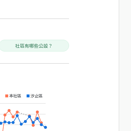
社區有哪些公設？
本社區
汐止區