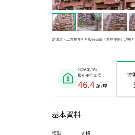
請注意，上方物件照片如有街景，為物件附近環境介
2026年/05月
待
最新平均單價
46.4
萬/坪
基本資料
類型
大樓