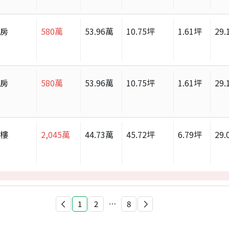
套房
580
萬
53.96
萬
10.75
坪
1.61
坪
29.
套房
580
萬
53.96
萬
10.75
坪
1.61
坪
29.
大樓
2,045
萬
44.73
萬
45.72
坪
6.79
坪
29.
1
2
⋯
8