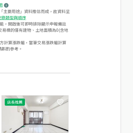
明
之「主要用途」資料推估而成，故資料呈
登錄類型與順序
功能，開啟後可即時排除顯示申報備註
易標的僅有建物、土地面積為0(含地
合方計算漲跌幅，當筆交易漲跌幅計算
請斟酌參考。
店長推薦