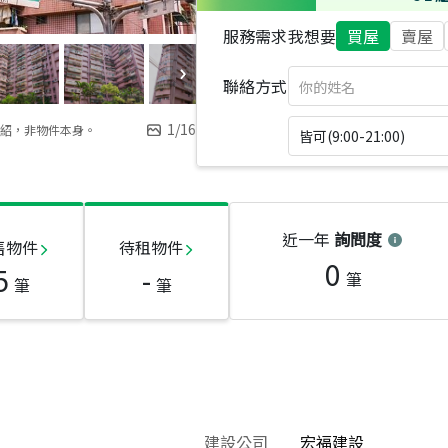
服務需求
我想要
買屋
賣屋
聯絡方式
1
/
16
紹，非物件本身。
皆可(9:00-21:00)
近一年
詢問度
售物件
待租物件
0
5
-
筆
筆
筆
建設公司
宏福建設