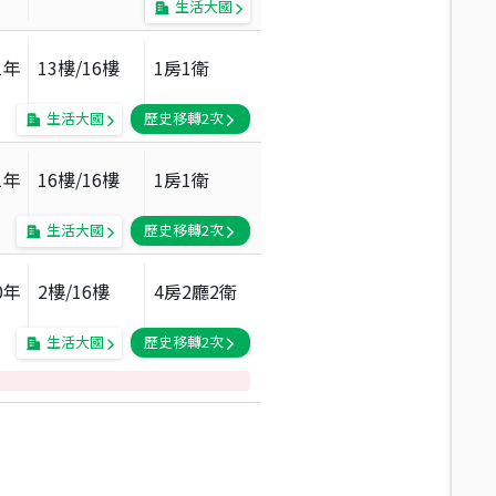
生活大國
1
年
13
樓/
16
樓
1房1衛
生活大國
歷史移轉
2
次
1
年
16
樓/
16
樓
1房1衛
生活大國
歷史移轉
2
次
0
年
2
樓/
16
樓
4房2廳2衛
生活大國
歷史移轉
2
次