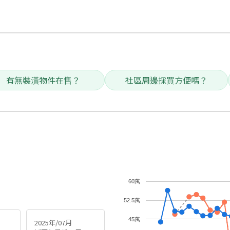
有無裝潢物件在售？
社區周邊採買方便嗎？
60萬
52.5萬
45萬
2025年/07月