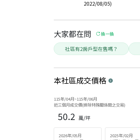
2022/08/05)
大家都在問
換一換
社區有2房戶型在售嗎？
本社區
成交價格
115年/04月~115年/06月
近三個月成交價(排除特殊關係間之交易)
50.2
萬/坪
2026年/05月
2025年/02月