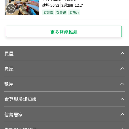
建坪
56.92
3房2廳
12.2年
有裝潢
有景觀
有陽台
更多智能推薦
買屋
賣屋
租屋
實登與房訊知識
信義居家