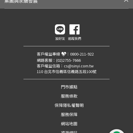
集團與永續發展
加好友
追蹤我們
客戶權益專線
：
0800-211-922
網路客服：
(02)2755-7666
客戶權益信箱：
cs@sinyi.com.tw
110 台北市信義區信義路五段100號
門市據點
服務條款
保障隱私權聲明
服務保障
網站地圖
資源網站