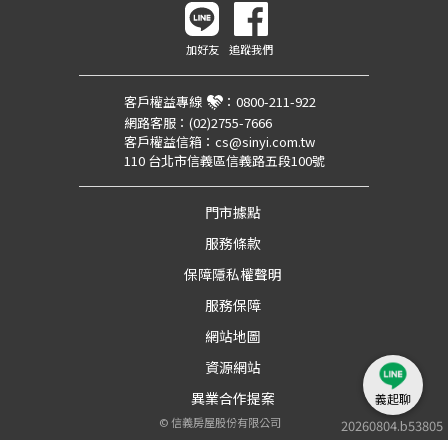
加好友
追蹤我們
客戶權益專線
：
0800-211-922
網路客服：
(02)2755-7666
客戶權益信箱：
cs@sinyi.com.tw
110 台北市信義區信義路五段100號
門市據點
服務條款
保障隱私權聲明
服務保障
網站地圖
資源網站
異業合作提案
義起聊
©
信義房屋股份有限公司
20260804.b53805