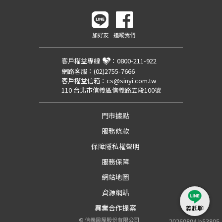
加好友
追蹤我們
客戶權益專線
：
0800-211-922
網路客服：
(02)2755-7666
客戶權益信箱：
cs@sinyi.com.tw
110 台北市信義區信義路五段100號
門市據點
服務條款
保障隱私權聲明
服務保障
網站地圖
資源網站
異業合作提案
義起聊
©
信義房屋股份有限公司
20260804.b53805