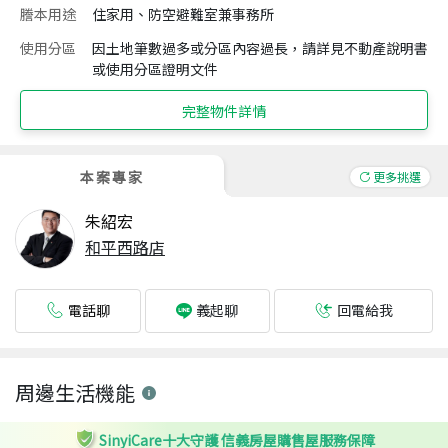
謄本用途
住家用、防空避難室兼事務所
使用分區
因土地筆數過多或分區內容過長，請詳見不動產說明書
或使用分區證明文件
完整物件詳情
本案專家
更多挑選
朱紹宏
和平西路店
電話聊
回電給我
義起聊
周邊生活機能
SinyiCare十大守護 信義房屋購售屋服務保障