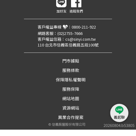
加好友
追蹤我們
客戶權益專線
：
0800-211-922
網路客服：
(02)2755-7666
客戶權益信箱：
cs@sinyi.com.tw
110 台北市信義區信義路五段100號
門市據點
服務條款
保障隱私權聲明
服務保障
網站地圖
資源網站
異業合作提案
義起聊
©
信義房屋股份有限公司
20260804.b53805