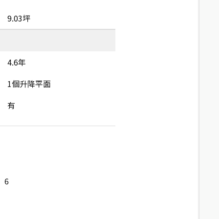
9.03坪
4.6年
1個升降平面
有
6