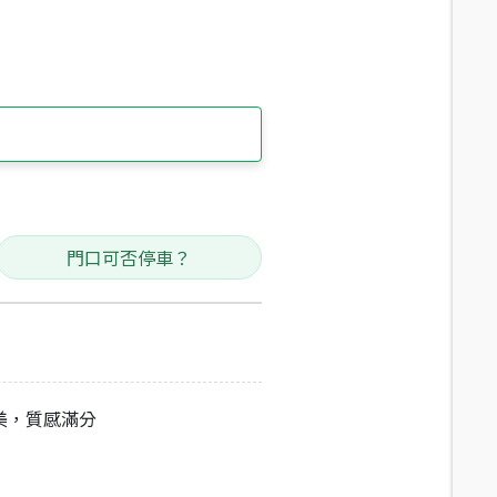
門口可否停車？
美，質感滿分