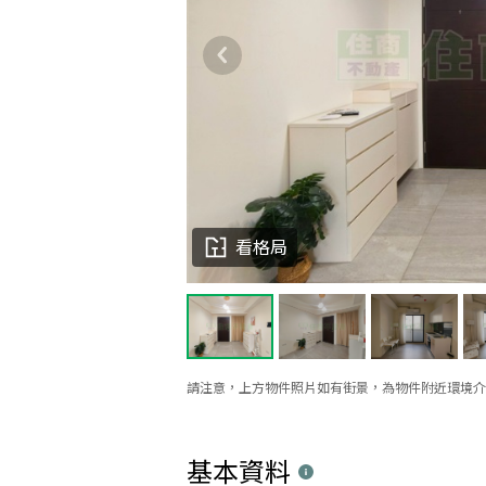
看格局
請注意，上方物件照片如有街景，為物件附近環境介
基本資料