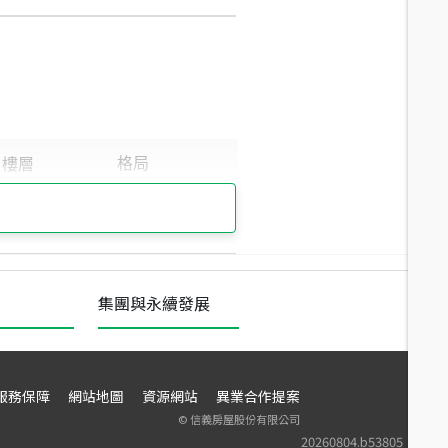
集團與永續發展
服務保障
網站地圖
資源網站
異業合作提案
©
信義房屋股份有限公司
20260804.b53805