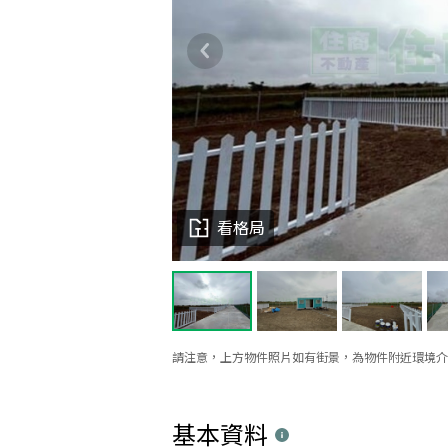
看格局
請注意，上方物件照片如有街景，為物件附近環境介
基本資料