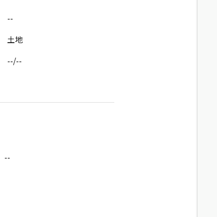
--
土地
--/--
--