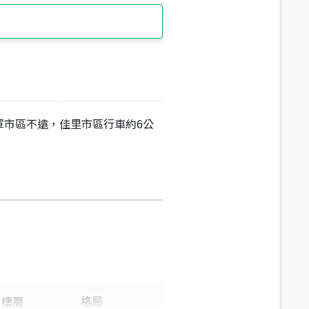
軍市區不遠，佳里市區行車約6公