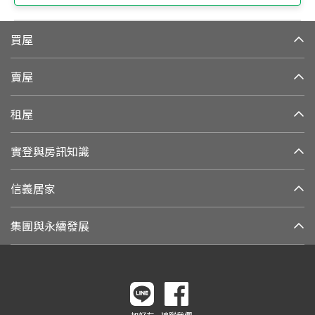
買屋
賣屋
租屋
實登與房訊知識
信義居家
集團與永續發展