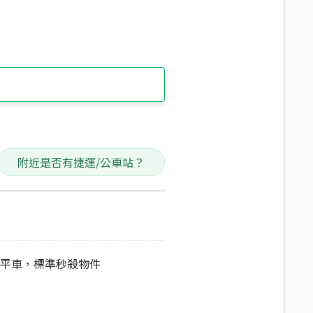
附近是否有捷運/公車站？
配平車，標準秒殺物件