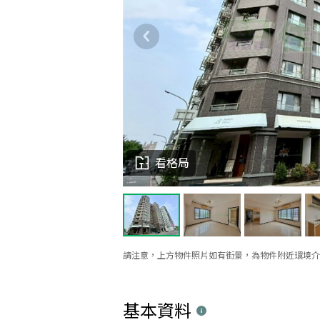
看格局
請注意，上方物件照片如有街景，為物件附近環境介
基本資料