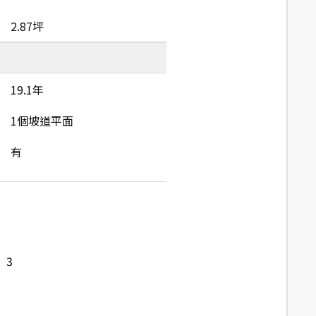
2.87坪
19.1年
1個坡道平面
有
3