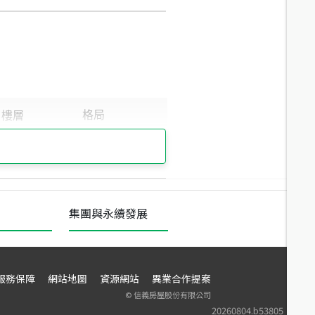
集團與永續發展
服務保障
網站地圖
資源網站
異業合作提案
©
信義房屋股份有限公司
20260804.b53805