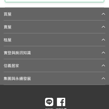
買屋
賣屋
租屋
實登與房訊知識
信義居家
集團與永續發展