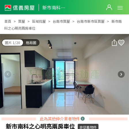
新市南科之心明亮兩房車位
新市南科之心明亮兩房車位
首頁
買屋
區域找屋
台南市買屋
台南市新市區買屋
新市南
科之心明亮兩房車位
圖片 1/20
格局圖
此為其他仲介業者物件
新市南科之心明亮兩房車位
非信義物件