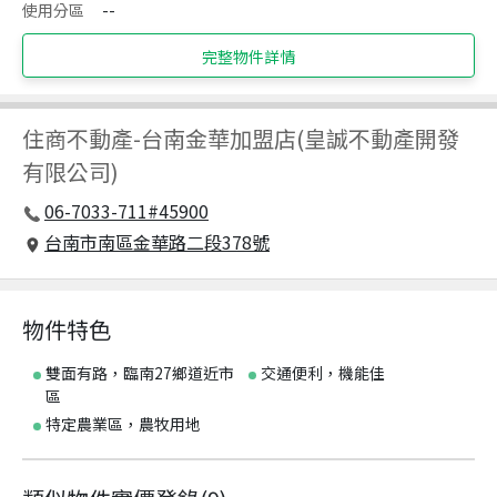
使用分區
--
完整物件詳情
住商不動產
-
台南金華加盟店(皇誠不動產開發
有限公司)
06-7033-711#45900
台南市南區金華路二段378號
物件特色
雙面有路，臨南27鄉道近市
交通便利，機能佳
區
特定農業區，農牧用地