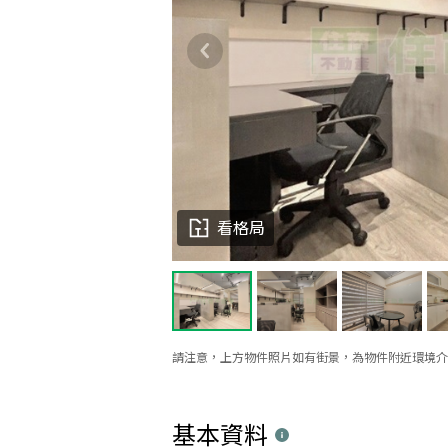
看格局
請注意，上方物件照片如有街景，為物件附近環境介
基本資料