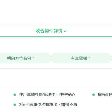
收合物件詳情
朝向方位為何？
有無電梯？
住戶單純社區管理佳，住得安心
採光明
2個平面車位稀有釋出，錯過不再