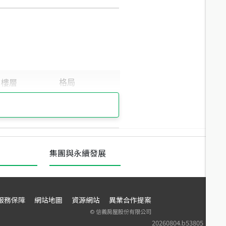
集團與永續發展
服務保障
網站地圖
資源網站
異業合作提案
©
信義房屋股份有限公司
20260804.b53805