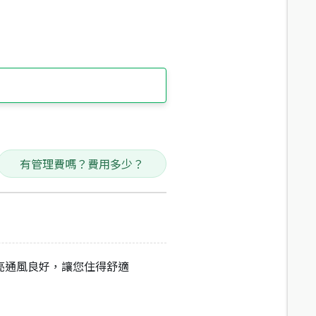
有管理費嗎？費用多少？
亮通風良好，讓您住得舒適