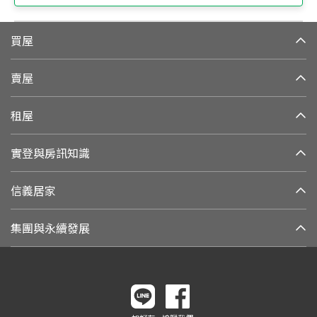
買屋
賣屋
租屋
實登與房訊知識
信義居家
集團與永續發展