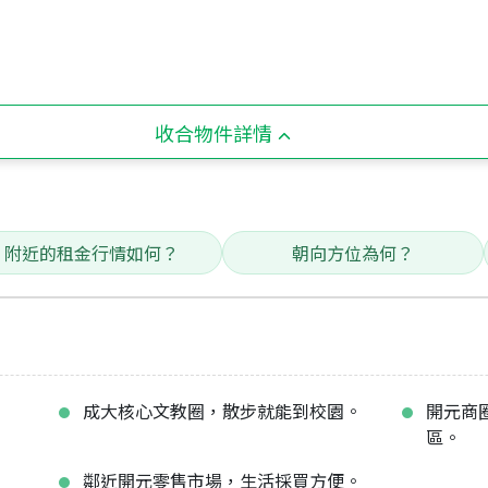
收合物件詳情
附近的租金行情如何？
朝向方位為何？
成大核心文教圈，散步就能到校園。
開元商
區。
鄰近開元零售市場，生活採買方便。