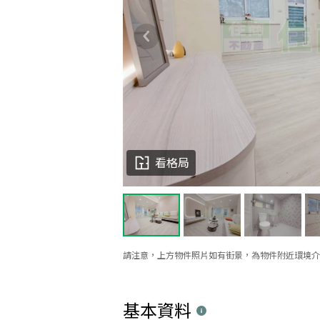
看格局
請注意，上方物件照片如有街景，為物件附近環境介
基本資料